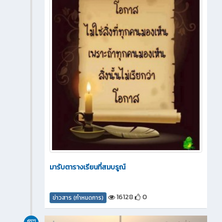
มารับตารางเรียนที่สมบรูณ์
16128
0
ข่าวสาร (กำหนดการ)