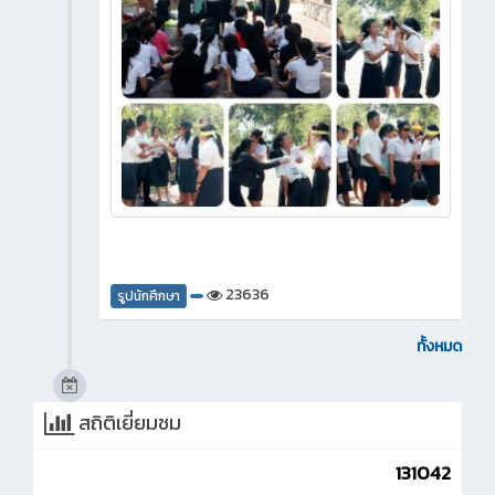
23636
รูปนักศึกษา
ทั้งหมด
สถิติเยี่ยมชม
131042