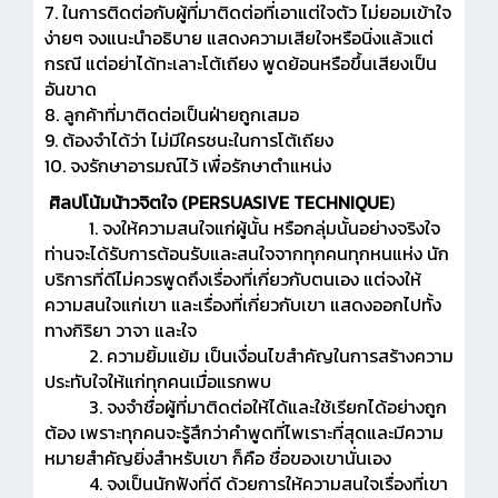
7. ในการติดต่อกับผู้ที่มาติดต่อที่เอาแต่ใจตัว ไม่ยอมเข้าใจ
ง่ายๆ จงแนะนำอธิบาย แสดงความเสียใจหรือนิ่งแล้วแต่
กรณี แต่อย่าได้ทะเลาะโต้เถียง พูดย้อนหรือขึ้นเสียงเป็น
อันขาด
8. ลูกค้าที่มาติดต่อเป็นฝ่ายถูกเสมอ
9. ต้องจำได้ว่า ไม่มีใครชนะในการโต้เถียง
10. จงรักษาอารมณ์ไว้ เพื่อรักษาตำแหน่ง
ศิลปโน้มน้าวจิตใจ (PERSUASIVE TECHNIQUE
)
1. จงให้ความสนใจแก่ผู้นั้น หรือกลุ่มนั้นอย่างจริงใจ
ท่านจะได้รับการต้อนรับและสนใจจากทุกคนทุกหนแห่ง นัก
บริการที่ดีไม่ควรพูดถึงเรื่องที่เกี่ยวกับตนเอง แต่จงให้
ความสนใจแก่เขา และเรื่องที่เกี่ยวกับเขา แสดงออกไปทั้ง
ทางกิริยา วาจา และใจ
2. ความยิ้มแย้ม เป็นเงื่อนไขสำคัญในการสร้างความ
ประทับใจให้แก่ทุกคนเมื่อแรกพบ
3. จงจำชื่อผู้ที่มาติดต่อให้ได้และใช้เรียกได้อย่างถูก
ต้อง เพราะทุกคนจะรู้สึกว่าคำพูดที่ไพเราะที่สุดและมีความ
หมายสำคัญยิ่งสำหรับเขา ก็คือ ชื่อของเขานั่นเอง
4. จงเป็นนักฟังที่ดี ด้วยการให้ความสนใจเรื่องที่เขา