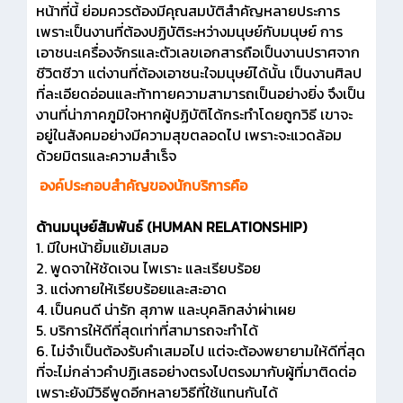
หน้าที่นี้ ย่อมควรต้องมีคุณสมบัติสำคัญหลายประการ
เพราะเป็นงานที่ต้องปฏิบัติระหว่างมนุษย์กับมนุษย์ การ
เอาชนะเครื่องจักรและตัวเลขเอกสารถือเป็นงานปราศจาก
ชีวิตชีวา แต่งานที่ต้องเอาชนะใจมนุษย์ได้นั้น เป็นงานศิลป
ที่ละเอียดอ่อนและท้าทายความสามารถเป็นอย่างยิ่ง จึงเป็น
งานที่น่าภาคภูมิใจหากผู้ปฏิบัติได้กระทำโดยถูกวิธี เขาจะ
อยู่ในสังคมอย่างมีความสุขตลอดไป เพราะจะแวดล้อม
ด้วยมิตรและความสำเร็จ
องค์ประกอบสำคัญของนักบริการคือ
ด้านมนุษย์สัมพันธ์ (HUMAN RELATIONSHIP)
1. มีใบหน้ายิ้มแย้มเสมอ
2. พูดจาให้ชัดเจน ไพเราะ และเรียบร้อย
3. แต่งกายให้เรียบร้อยและสะอาด
4. เป็นคนดี น่ารัก สุภาพ และบุคลิกสง่าผ่าเผย
5. บริการให้ดีที่สุดเท่าที่สามารถจะทำได้
6. ไม่จำเป็นต้องรับคำเสมอไป แต่จะต้องพยายามให้ดีที่สุด
ที่จะไม่กล่าวคำปฏิเสธอย่างตรงไปตรงมากับผู้ที่มาติดต่อ
เพราะยังมีวิธีพูดอีกหลายวิธีที่ใช้แทนกันได้