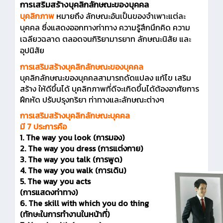
การเสริมสร้างบุคลิกลักษณะของบุคคล
บุคลิกภาพ
หมายถึง ลักษณะอันเป็นของจำเพาะแต่ละ
บุคคล ซึ่งแสดงออกทางท่าทาง ความรู้สึกนึกคิด ความ
เฉลียวฉลาด ตลอดจนกิริยามารยาท ลักษณะนิสัย และ
อุปนิสัย
การเสริมสร้างบุคลิกลักษณะของบุคคล
บุคลิกลักษณะของบุคคลสามารถดัดแปลง แก้ไข เสริม
สร้าง ให้ดีขึ้นได้ บุคลิกภาพที่ดีจะเกิดขึ้นได้ต้องอาศัยการ
ฝึกหัด ปรับปรุงกริยา ท่าทางและลักษณะต่างๆ
การเสริมสร้างบุคลิกลักษณะบุคคล
มี 7 ประการคือ
1. The way you look (การมอง)
2. The way you dress (การแต่งกาย)
3. The way you talk (การพูด)
4. The way you walk (การเดิน)
5. The way you acts
(การแสดงท่าทาง)
6. The skill with which you do thing
(ทักษะในการทำงานในหน้าที่)