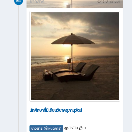
ข่าวสาร
12 ปี ที่ผ่านมา
นักศึกษาที่มีเรียนวิชาครูภานุวัตน์
16119
0
ข่าวสาร (กำหนดการ)