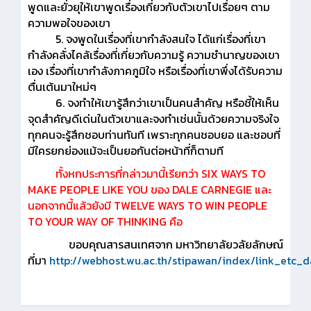
พูดและยั่วยุให้เขาพูดเรื่องเกี่ยวกับตัวเขาไปเรื่อยๆ ตาม
ความพอใจของเขา
5. จงพูดในเรื่องที่เขากำลังสนใจ ได้แก่เรื่องที่เขา
กำลังคลั่งไคล้เรื่องที่เกี่ยวกับความรู้ ความชำนาญของเขา
เอง เรื่องที่เขากำลังภาคภูมิใจ หรือเรื่องที่เขาพึ่งได้รับความ
ตื่นเต้นมาใหม่ๆ
6. จงทำให้เขารู้สึกว่าเขาเป็นคนสำคัญ หรือชี้ให้เห็น
จุดสำคัญดีเด่นในตัวเขาและจงทำเช่นนั้นด้วยความจริงใจ
ทุกคนจะรู้สึกชอบท่านทันที เพราะทุกคนชอบยอ และชอบที่
มีใครยกย่องแม้จะเป็นยอกันต่อหน้าที่ก็ตามที
ทั้งหกประการที่กล่าวมานี้เรียกว่า SIX WAYS TO
MAKE PEOPLE LIKE YOU ของ DALE CARNEGIE และ
นอกจากนี้แล้วยังมี TWELVE WAYS TO WIN PEOPLE
TO YOUR WAY OF THINKING คือ
ขอบคุณสารสนเทศจาก มหาวิทยาลัยวลัยลักษณ์
ที่มา
http://webhost.wu.ac.th/stipawan/index/link_etc_d