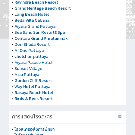
•
Ravindra Beach Resort
•
Grand Heritage Beach Resort
•
Long Beach Hotel
•
Bella Villa Cabana
•
Aiyara Grand Pattaya
•
Sea Sand Sun Resort&Spa
•
Centara Grand Phratamnak
•
Dor-Shada Resort
•
A-One Pattaya
•
cholchan pattaya
•
Aiyara Palace Hotel
•
Sunset Village
•
Asia Pattaya
•
Garden Cliff Resort
•
Way Hotel Pattaya
•
Basaya Beach Hotel
•
Birds & Bees Resort
การแสดงโรงละคร
•
โรงละครอลังการพัทยา