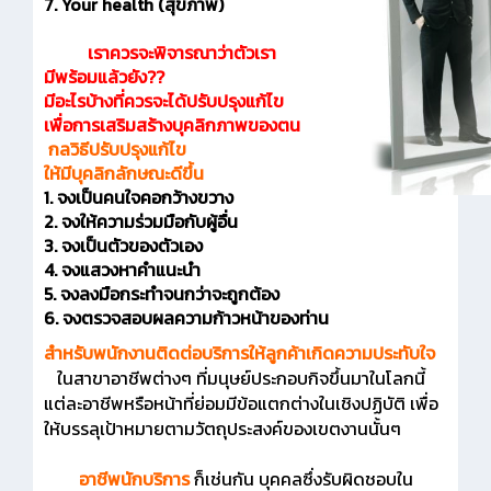
7. Your health (สุขภาพ)
เราควรจะพิจารณาว่าตัวเรา
มีพร้อมแล้วยัง??
มีอะไรบ้างที่ควรจะได้ปรับปรุงแก้ไข
เพื่อการเสริมสร้างบุคลิกภาพของตน
กลวิธีปรับปรุงแก้ไข
ให้มีบุคลิกลักษณะดีขึ้น
1. จงเป็นคนใจคอกว้างขวาง
2. จงให้ความร่วมมือกับผู้อื่น
3. จงเป็นตัวของตัวเอง
4. จงแสวงหาคำแนะนำ
5. จงลงมือกระทำจนกว่าจะถูกต้อง
6. จงตรวจสอบผลความก้าวหน้าของท่าน
สำหรับพนักงานติดต่อบริการให้ลูกค้าเกิดความประทับใจ
ในสาขาอาชีพต่างๆ ที่มนุษย์ประกอบกิจขึ้นมาในโลกนี้
แต่ละอาชีพหรือหน้าที่ย่อมมีข้อแตกต่างในเชิงปฏิบัติ เพื่อ
ให้บรรลุเป้าหมายตามวัตถุประสงค์ของเขตงานนั้นๆ
อาชีพนักบริการ
ก็เช่นกัน บุคคลซึ่งรับผิดชอบใน