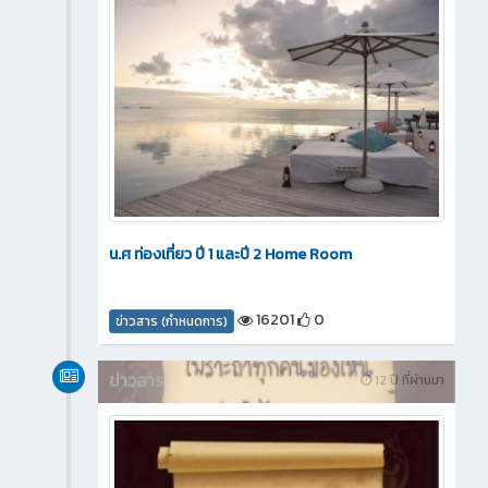
น.ศ ท่องเที่ยว ปี 1 และปี 2 Home Room
16201
0
ข่าวสาร (กำหนดการ)
ข่าวสาร
12 ปี ที่ผ่านมา