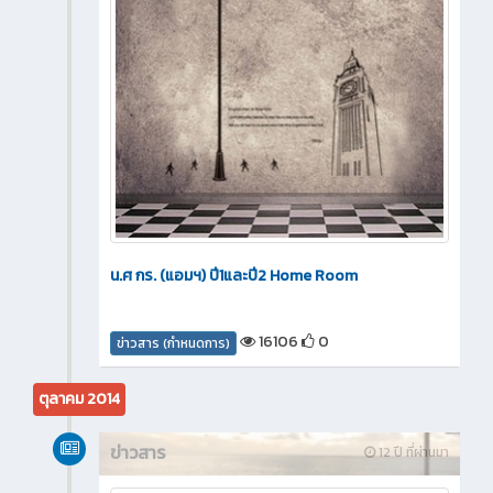
น.ศ กร. (แอมฯ) ปี1และปี2 Home Room
16106
0
ข่าวสาร (กำหนดการ)
ตุลาคม 2014
ข่าวสาร
12 ปี ที่ผ่านมา