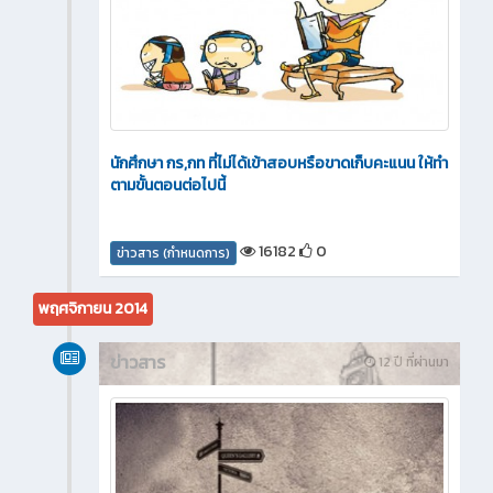
นักศึกษา กร,กท ที่ไม่ได้เข้าสอบหรือขาดเก็บคะแนน ให้ทำ
ตามขั้นตอนต่อไปนี้
16182
0
ข่าวสาร (กำหนดการ)
พฤศจิกายน 2014
ข่าวสาร
12 ปี ที่ผ่านมา