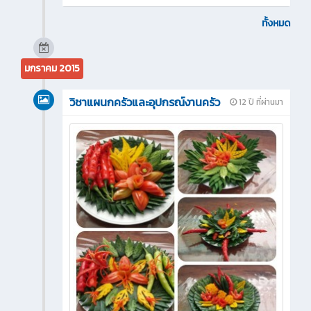
ทั้งหมด
มกราคม 2015
วิชาแผนกครัวและอุปกรณ์งานครัว
12 ปี ที่ผ่านมา