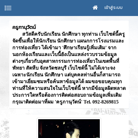
เข้าสู่ระบบ
ครูภานุวัตน์
สวัสดีครับนักเรียน นักศึกษา ทุกท่าน เว็บไชต์นี้ครู
จัดขึ้นเพื่อให้นักเรียน นักศึกษา แผนกการโรงแรมและ
การท่องเที่ยว ได้เข้ามา 'ศึกษาเรียนรู้เพิ่มเติม' จาก
นอกห้องเรียนและเว็บนี้ยังเป็นแหล่งรวบรวมข้อมูล
ต่างๆเกี่ยวกับอุตสาหกรรมการท่องเที่ยวในเขตพื้นที่
พัทยา สัตหีบ จังหวัดชลบุรี เว็บไชต์นี้ ไม่ได้เจาะจง
เฉพาะนักเรียน นักศึกษา แต่บุคคลท่านอื่นก็สามารถ
เข้ามาเยี่ยมชมหรือค้นหาข้อมูลได้ ผมขอขอบคุณทุก
ท่านที่ให้ความสนใจในเว็บไชต์นี้ หากมีข้อมูลผิดพลาด
ประการใดหรือต้องการติดต่อสอบถามข้อมูลเพิ่มเติม
กรุณาติดต่อมาที่ผม 'ครูภานุวัตน์' Tel. 092-8269815